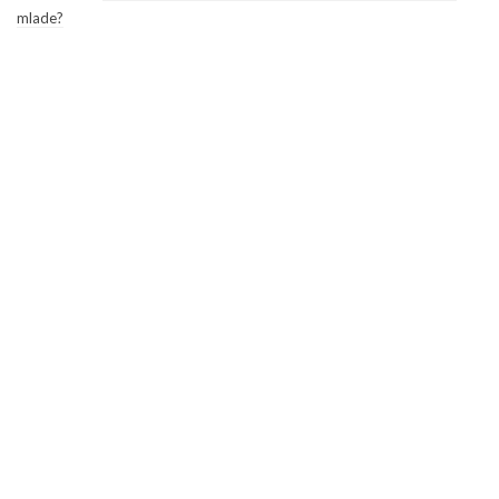
mlade?