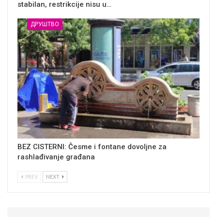
stabilan, restrikcije nisu u…
ДРУШТВО
BEZ CISTERNI: Česme i fontane dovoljne za
rashlađivanje građana
PREV
NEXT