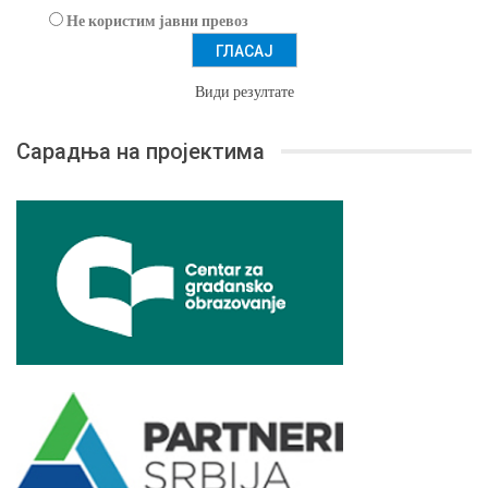
Не користим јавни превоз
Види резултате
Сарадња на пројектима