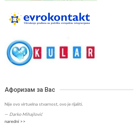
Афоризам за Вас
Nije ovo virtuelna stvarnost, ovo je rijaliti.
—
Darko Mihajlović
naredni >>