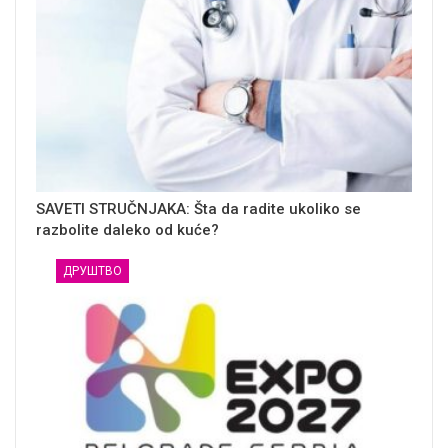
SAVETI STRUČNJAKA: Šta da radite ukoliko se
razbolite daleko od kuće?
ДРУШТВО