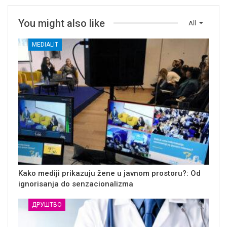
You might also like
All
MEDIALIT
Kako mediji prikazuju žene u javnom prostoru?: Od
ignorisanja do senzacionalizma
ДРУШТВО