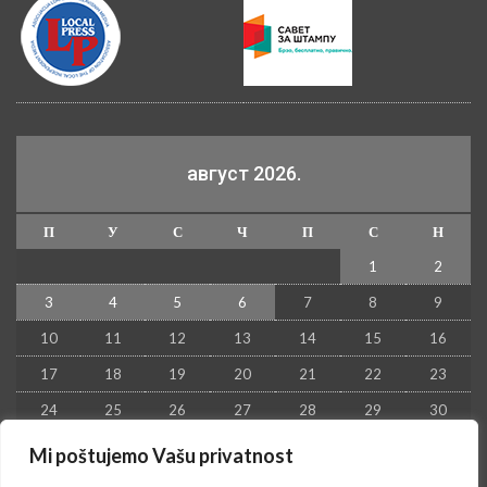
август 2026.
П
У
С
Ч
П
С
Н
1
2
3
4
5
6
7
8
9
10
11
12
13
14
15
16
17
18
19
20
21
22
23
24
25
26
27
28
29
30
31
Mi poštujemo Vašu privatnost
« јул