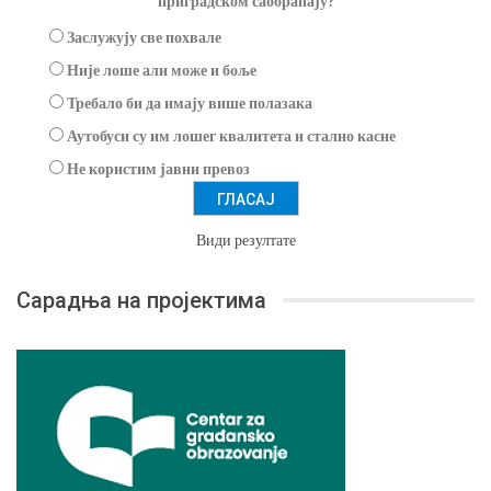
приградском саобраћају?
Заслужују све похвале
Није лоше али може и боље
Требало би да имају више полазака
Аутобуси су им лошег квалитета и стално касне
Не користим јавни превоз
Види резултате
Сарадња на пројектима