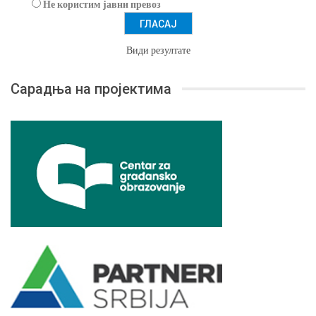
Не користим јавни превоз
Види резултате
Сарадња на пројектима