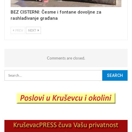
BEZ CISTERNI: Česme i fontane dovoljne za
rashlađivanje građana
PREV
NEXT
Comments are closed.