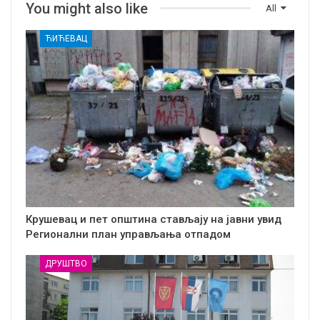
You might also like
All
ЋИЋЕВАЦ
Крушевац и пет општина стављају на јавни увид
Регионални план управљања отпадом
ДРУШТВО