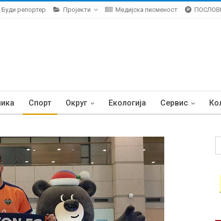
Буди репортер
Пројекти
Медијска писменост
ПОСЛОВ
ника
Спорт
Округ
Екологија
Сервис
Ко