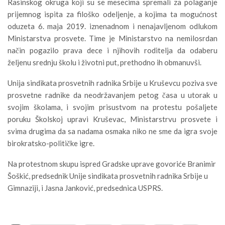
Rasinskog okruga koji su se mesecima spremali za polaganje
prijemnog ispita za filoško odeljenje, a kojima ta mogućnost
oduzeta 6. maja 2019. iznenadnom i nenajavljenom odlukom
Ministarstva prosvete. Time je Ministarstvo na nemilosrdan
način pogazilo prava dece i njihovih roditelja da odaberu
željenu srednju školu i životni put, prethodno ih obmanuvši.
Unija sindikata prosvetnih radnika Srbije u Kruševcu poziva sve
prosvetne radnike da neodržavanjem petog časa u utorak u
svojim školama, i svojim prisustvom na protestu pošaljete
poruku Školskoj upravi Kruševac, Ministarstrvu prosvete i
svima drugima da sa nadama osmaka niko ne sme da igra svoje
birokratsko-političke igre.
Na protestnom skupu ispred Gradske uprave govoriće Branimir
Šoškić, predsednik Unije sindikata prosvetnih radnika Srbije u
Gimnaziji, i Jasna Janković, predsednica USPRS.