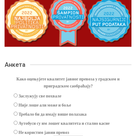
Анкета
Како оцењујете квалитет јавног превоза у градском и
приградском саобраћају?
Заслужују све похвале
Није лоше али може и боље
Требало би да имају више полазака
Аутобуси су им лошег квалитета и стално касне
Не користим јавни превоз