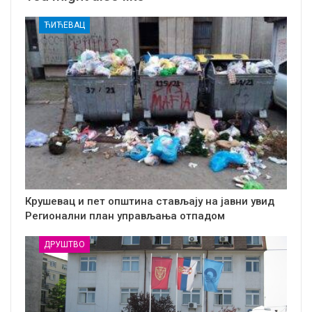
ЋИЋЕВАЦ
Крушевац и пет општина стављају на јавни увид
Регионални план управљања отпадом
ДРУШТВО