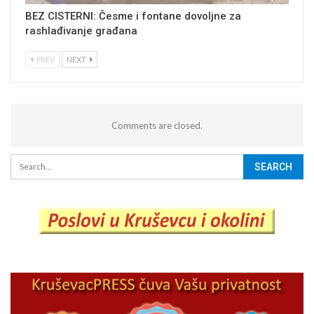
BEZ CISTERNI: Česme i fontane dovoljne za
rashlađivanje građana
PREV
NEXT
Comments are closed.