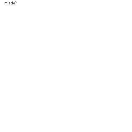
mlade?