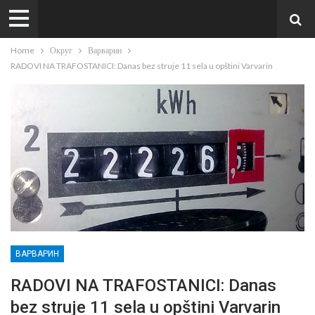
Home
Округ
Варварин
RADOVI NA TRAFOSTANICI: Danas bez struje 11 sela u opštini Varvarin
ВАРВАРИН
RADOVI NA TRAFOSTANICI: Danas
bez struje 11 sela u opštini Varvarin