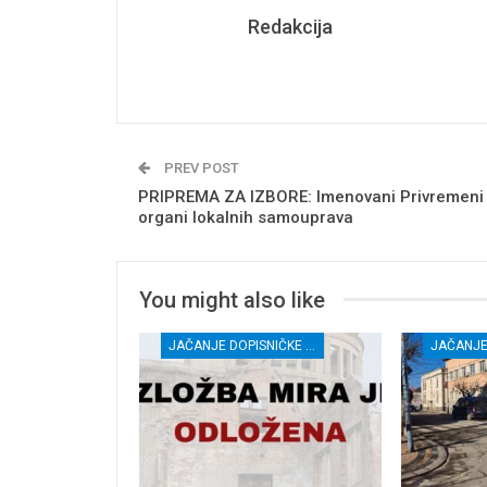
Redakcija
PREV POST
PRIPREMA ZA IZBORE: Imenovani Privremeni
organi lokalnih samouprava
You might also like
JAČANJE DOPISNIČKE MREŽE NEZAVISNIH MEDIJA U RASINSKOM OKRUGU