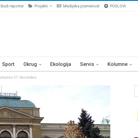
Budi reporter
Projekti
Medijska pismenost
POSLOVI
Sport
Okrug
Ekologija
Servis
Kolumne
 izlazimo 17. decembra