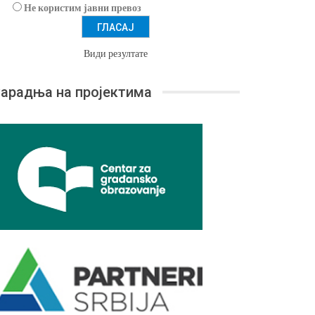
Не користим јавни превоз
Види резултате
арадња на пројектима