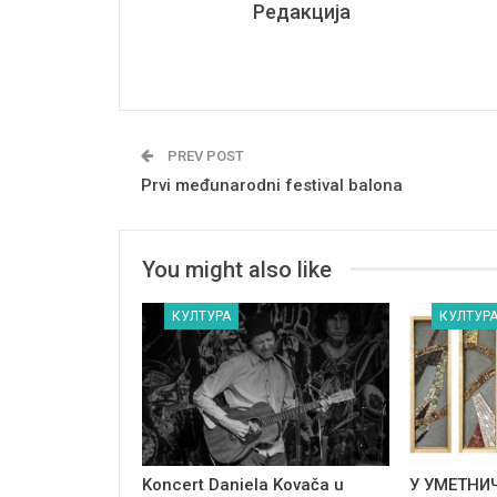
Редакција
PREV POST
Prvi međunarodni festival balona
You might also like
КУЛТУРА
КУЛТУР
Koncert Daniela Kovača u
У УМЕТНИ