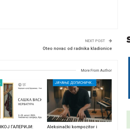
NEXT POST
Oteo novac od radnika kladionice
More From Author
А
ЈАЧАЊЕ ДОПИСНИЧКЕ МРЕЖЕ НЕЗАВИСНИХ МЕДИЈА У РАСИНСКОМ ОКРУГУ
ЧКОЈ ГАЛЕРИЈИ:
Aleksinački kompozitor i