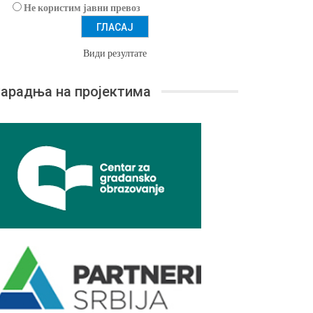
Не користим јавни превоз
Види резултате
арадња на пројектима