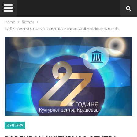
Home
Култура
ROĐENDAN KULTURNOG CENTRA: Koncert Vasil Hadžimanov Benda
КУЛТУРА