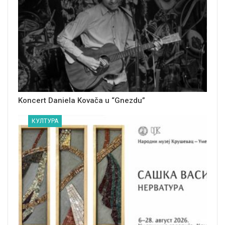
Koncert Daniela Kovača u “Gnezdu”
КУЛТУРА