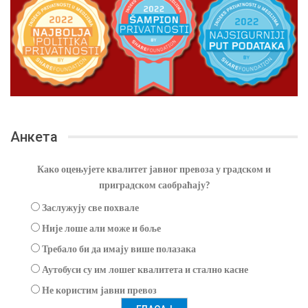
Анкета
Како оцењујете квалитет јавног превоза у градском и
приградском саобраћају?
Заслужују све похвале
Није лоше али може и боље
Требало би да имају више полазака
Аутобуси су им лошег квалитета и стално касне
Не користим јавни превоз