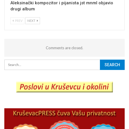
Aleksinački kompozitor i pijanista jst mnml objavio
drugi album
PREV
NEXT
Comments are closed.