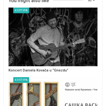
You might also like
All
КУЛТУРА
Koncert Daniela Kovača u “Gnezdu”
КУЛТУРА