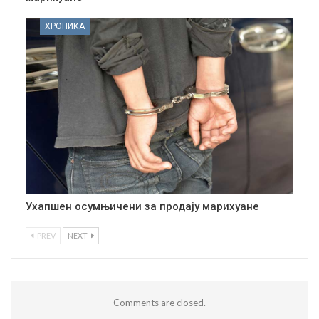
ХРОНИКА
Ухапшен осумњичени за продају марихуане
PREV
NEXT
Comments are closed.