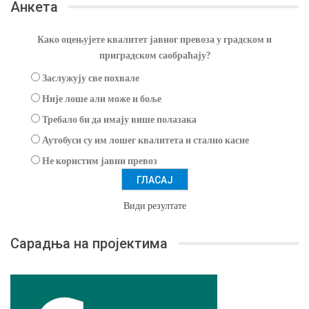
Анкета
Како оцењујете квалитет јавног превоза у градском и
приградском саобраћају?
Заслужују све похвале
Није лоше али може и боље
Требало би да имају више полазака
Аутобуси су им лошег квалитета и стално касне
Не користим јавни превоз
Види резултате
Сарадња на пројектима