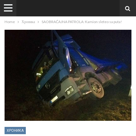
Home
Хроника
SAOBRAĆAJNA PATROLA: Kamion sleteo sa puta!
ХРОНИКА