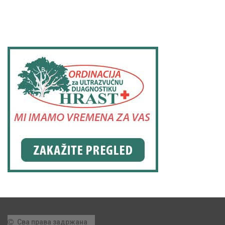
Сва права задржана