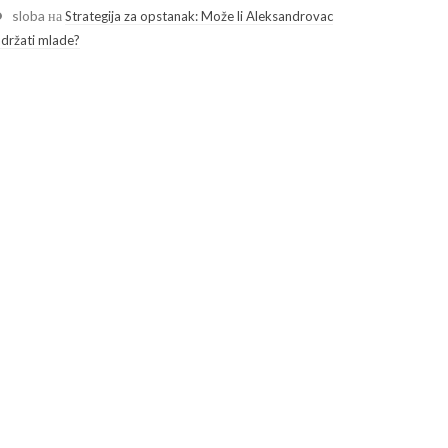
sloba
на
Strategija za opstanak: Može li Aleksandrovac
adržati mlade?