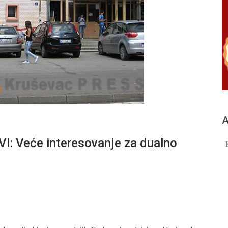
А
 Veće interesovanje za dualno