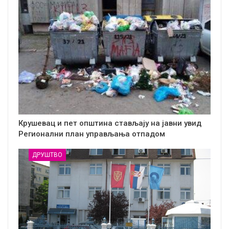
Крушевац и пет општина стављају на јавни увид
Регионални план управљања отпадом
ДРУШТВО