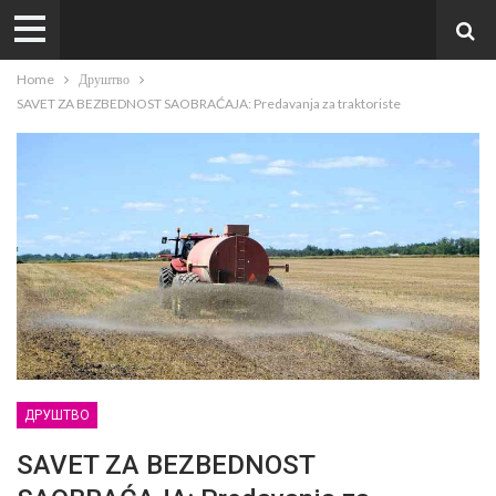
Home
Друштво
SAVET ZA BEZBEDNOST SAOBRAĆAJA: Predavanja za traktoriste
ДРУШТВО
SAVET ZA BEZBEDNOST