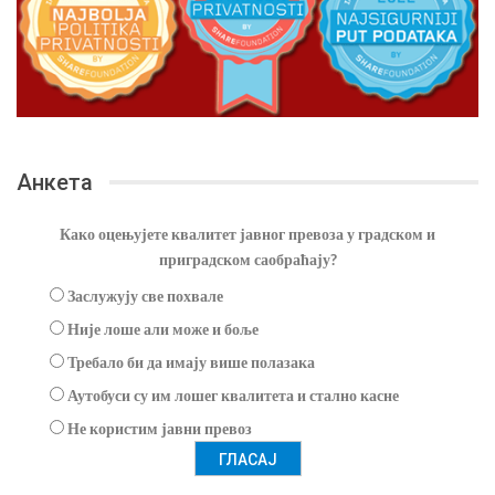
Анкета
Како оцењујете квалитет јавног превоза у градском и
приградском саобраћају?
Заслужују све похвале
Није лоше али може и боље
Требало би да имају више полазака
Аутобуси су им лошег квалитета и стално касне
Не користим јавни превоз