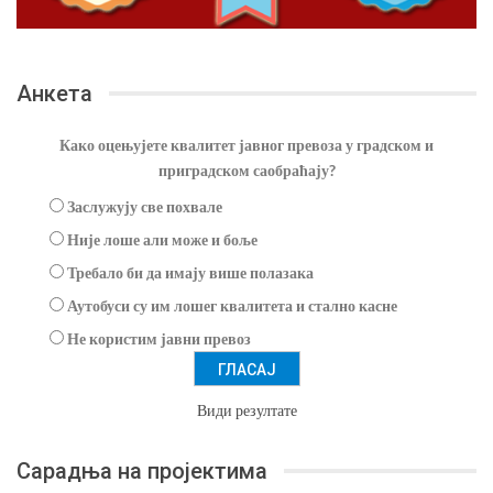
Анкета
Како оцењујете квалитет јавног превоза у градском и
приградском саобраћају?
Заслужују све похвале
Није лоше али може и боље
Требало би да имају више полазака
Аутобуси су им лошег квалитета и стално касне
Не користим јавни превоз
Види резултате
Сарадња на пројектима