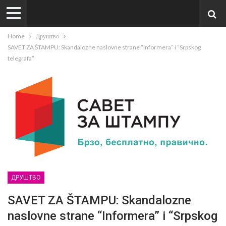
Home
Друштво
SAVET ZA ŠTAMPU: Skandalozne naslovne strane “Informera” i “Srpskog
telegrafa”
ДРУШТВО
SAVET ZA ŠTAMPU: Skandalozne
naslovne strane “Informera” i “Srpskog