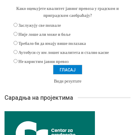
Како оцењујете квалитет јавног превоза у градском и
приградском саобраћају?
Заслужују све похвале
Није лоше али може и боље
Требало би да имају више полазака
Аутобуси су им лошег квалитета и стално касне
Не користим јавни превоз
Види резултате
Сарадња на пројектима