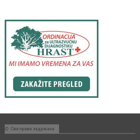
Сва права задржана