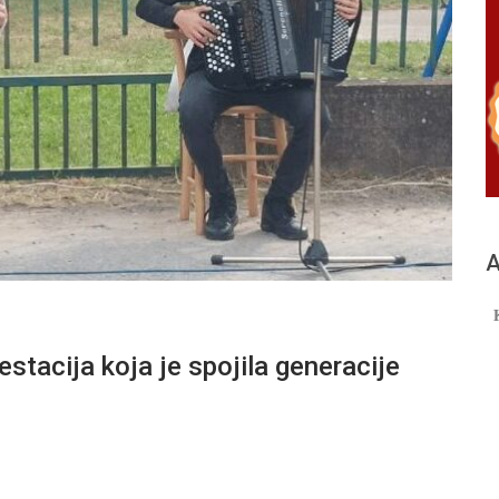
А
stacija koja je spojila generacije