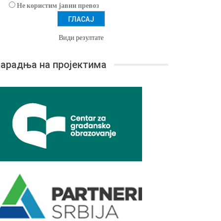
Не користим јавни превоз
Види резултате
арадња на пројектима