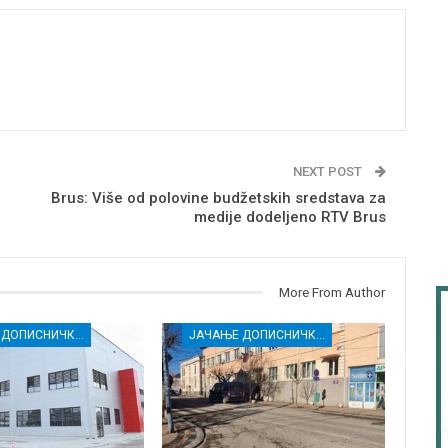
NEXT POST
Brus: Više od polovine budžetskih sredstava za
medije dodeljeno RTV Brus
More From Author
ЈАЧАЊЕ ДОПИСНИЧКЕ МРЕЖЕ НЕЗАВИСНИХ МЕДИЈА У РАСИНСКОМ ОКРУГУ
ЈАЧАЊЕ ДОПИСНИЧКЕ МРЕЖЕ НЕЗАВИСНИХ МЕДИЈА У РАСИНСКОМ ОКРУГУ