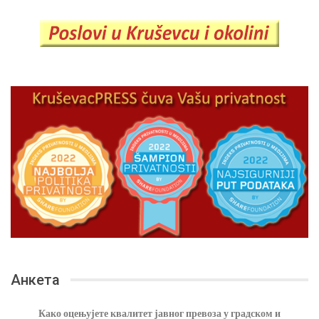
Анкета
Како оцењујете квалитет јавног превоза у градском и