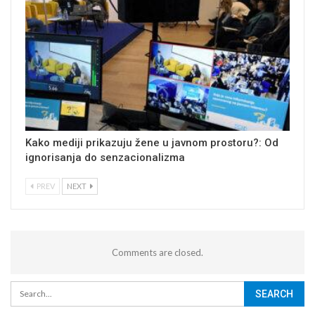
Kako mediji prikazuju žene u javnom prostoru?: Od
ignorisanja do senzacionalizma
PREV
NEXT
Comments are closed.