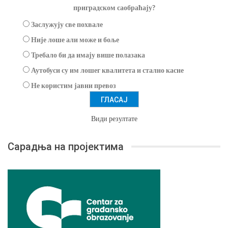
приградском саобраћају?
Заслужују све похвале
Није лоше али може и боље
Требало би да имају више полазака
Аутобуси су им лошег квалитета и стално касне
Не користим јавни превоз
Види резултате
Сарадња на пројектима