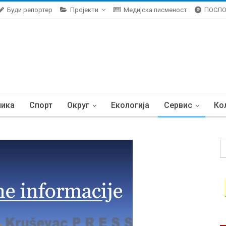
Буди репортер
Пројекти
Медијска писменост
ПОСЛ
ника
Спорт
Округ
Екологија
Сервис
Ко