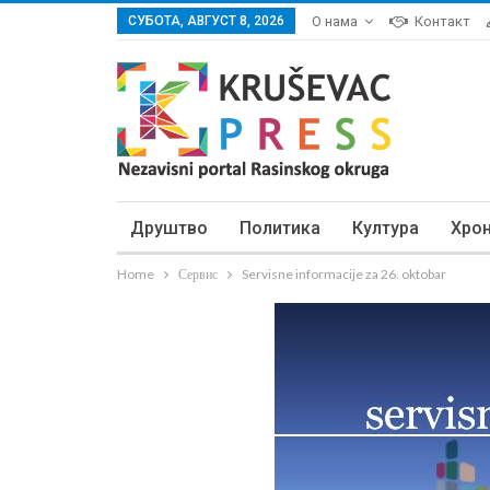
СУБОТА, АВГУСТ 8, 2026
О нама
Контакт
Друштво
Политика
Култура
Хро
Home
Сервис
Servisne informacije za 26. oktobar