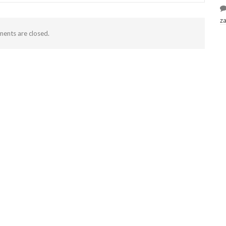
z
ents are closed.