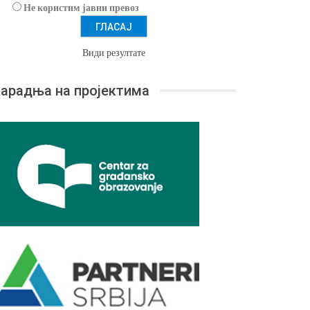
Не користим јавни превоз
Види резултате
арадња на пројектима