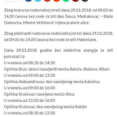
Zbog kvara na vodovodnoj mreži dana 29.01.2018. od 08.00 do
14.00 časova bez vode će biti deo Šanca, Mudrakovac – Blaže
Dumovića, Mimice Veličković i njima prateće ulice.
Zbog planiranih radova na vodovodnoj mreži dana 29.01.2018.
od 09.00 do 14.00 časova bez vode će biti Makrešane.
Dana 29.01.2018. godine bez električne energije će biti
potrošači iz:
U vremenu od 08:30 do 14:30
Opština Brus: delovi naseljenih mesta Batote, Blaževo, Ribari
U vremenu od 09:00 do 13:30
Opština Aleksandrovac: deo naseljenog mesta Subotica
U vremenu od 09:00 do 16:00
Opština Kruševac: naseljeno mesto Rlica
U vremenu od 11:00 do 16:00
Opština Kruševac: deo naseljenog mesta Kukljin
U vremenu od 08:30 do 12:00