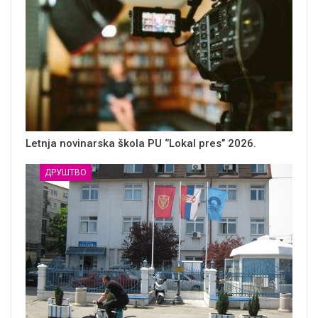
Letnja novinarska škola PU ‘’Lokal pres’’ 2026.
ДРУШТВО