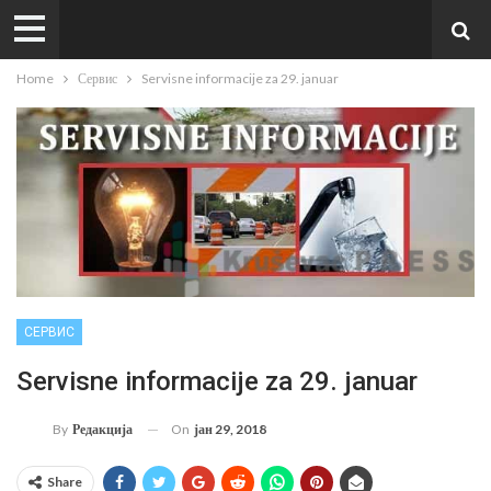
Home
Сервис
Servisne informacije za 29. januar
СЕРВИС
Servisne informacije za 29. januar
On
јан 29, 2018
By
Редакција
Share