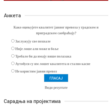
Анкета
Како оцењујете квалитет јавног превоза у градском и
приградском саобраћају?
Заслужују све похвале
Није лоше али може и боље
Требало би да имају више полазака
Аутобуси су им лошег квалитета и стално касне
Не користим јавни превоз
Види резултате
Сарадња на пројектима