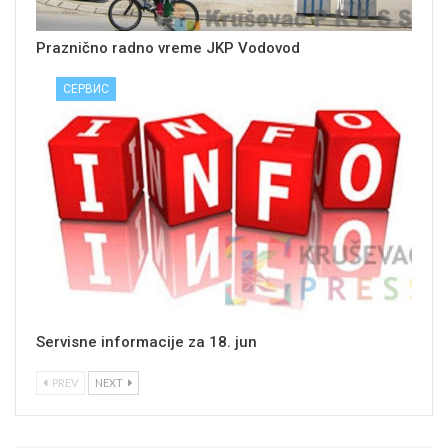
Praznično radno vreme JKP Vodovod
СЕРВИС
Servisne informacije za 18. jun
PREV
NEXT