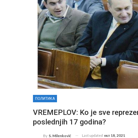
ПОЛИТИКА
VREMEPLOV: Ko je sve reprezen
poslednjih 17 godina?
Last updated
окт 18, 2021
By
S. Milenković