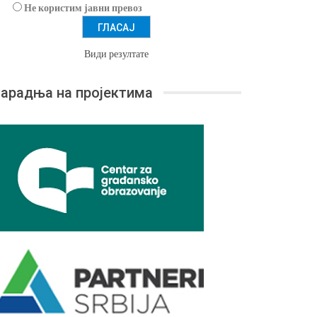
Не користим јавни превоз
Види резултате
арадња на пројектима