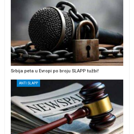
Srbija peta u Evropi po broju SLAPP tužbi!
ANTI SLAPP