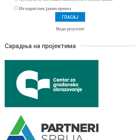
Не користим јавни превоз
Види резултате
Сарадња на пројектима