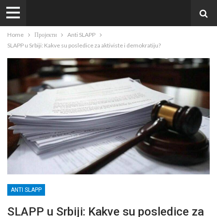
Home
Пројекти
Anti SLAPP
SLAPP u Srbiji: Kakve su posledice za aktiviste i demokratiju?
ANTI SLAPP
SLAPP u Srbiji: Kakve su posledice za