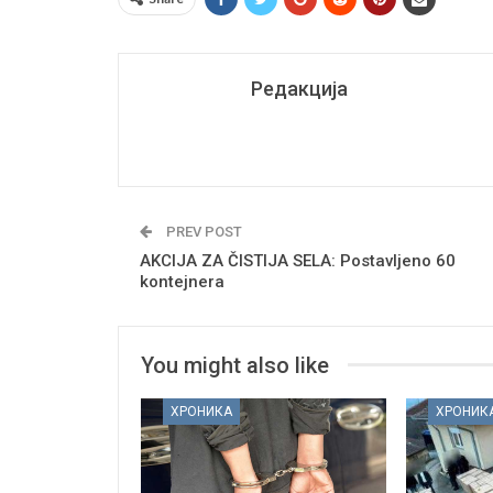
Редакција
PREV POST
AKCIJA ZA ČISTIJA SELA: Postavljeno 60
kontejnera
You might also like
ХРОНИКА
ХРОНИК