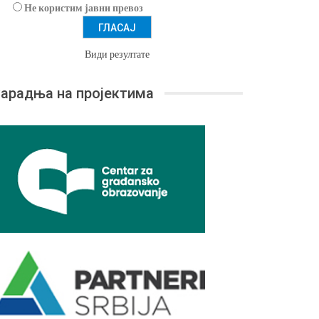
Не користим јавни превоз
Види резултате
арадња на пројектима