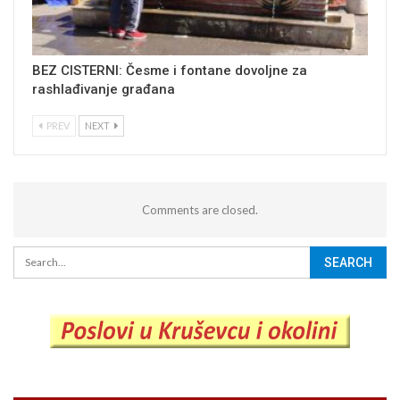
BEZ CISTERNI: Česme i fontane dovoljne za
rashlađivanje građana
PREV
NEXT
Comments are closed.