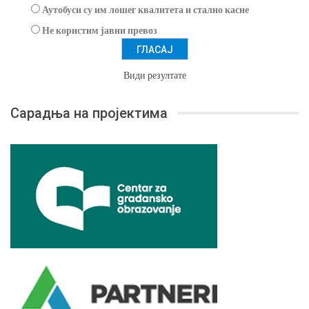
Аутобуси су им лошег квалитета и стално касне
Не користим јавни превоз
Види резултате
Сарадња на пројектима