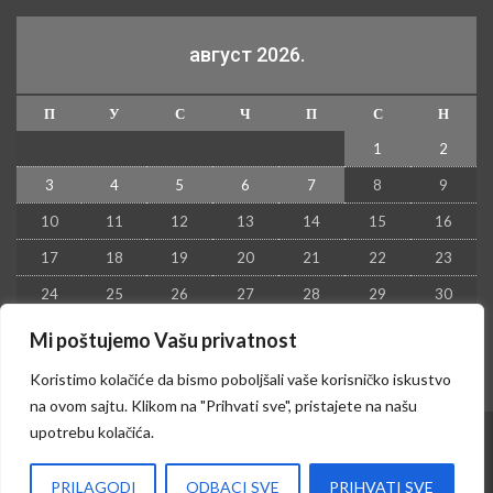
август 2026.
П
У
С
Ч
П
С
Н
1
2
3
4
5
6
7
8
9
10
11
12
13
14
15
16
17
18
19
20
21
22
23
24
25
26
27
28
29
30
31
Mi poštujemo Vašu privatnost
« јул
Koristimo kolačiće da bismo poboljšali vaše korisničko iskustvo
na ovom sajtu. Klikom na "Prihvati sve", pristajete na našu
upotrebu kolačića.
© 2026 - Kruševac PRESS. Sva prava zadržana.
PRILAGODI
ODBACI SVE
PRIHVATI SVE
Izrada sajta i hosting:
Hosting-Srbija