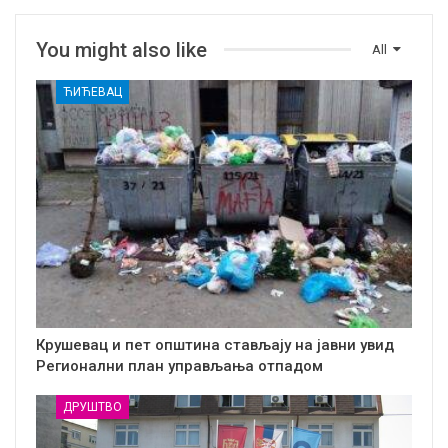
You might also like
All
ЋИЋЕВАЦ
Крушевац и пет општина стављају на јавни увид
Регионални план управљања отпадом
ДРУШТВО