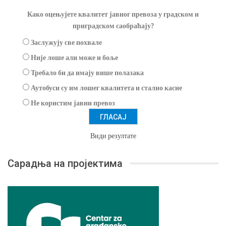
Како оцењујете квалитет јавног превоза у градском и
приградском саобраћају?
Заслужују све похвале
Није лоше али може и боље
Требало би да имају више полазака
Аутобуси су им лошег квалитета и стално касне
Не користим јавни превоз
Види резултате
Сарадња на пројектима