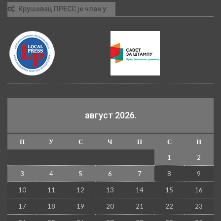
Крушевац ПРЕСС је члан у:
август 2026.
П
У
С
Ч
П
С
Н
1
2
3
4
5
6
7
8
9
10
11
12
13
14
15
16
17
18
19
20
21
22
23