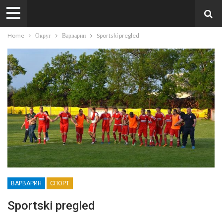
Home
Округ
Варварин
Sportski pregled
ВАРВАРИН
СПОРТ
Sportski pregled