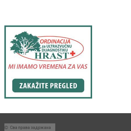
Сва права задржана