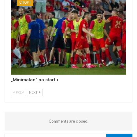
СПОРТ
„Minimalac“ na startu
PREV
NEXT
Comments are closed.