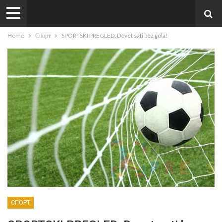
Home
Спорт
SPORTSKI PREGLED: Devet sati bez gola!
СПОРТ