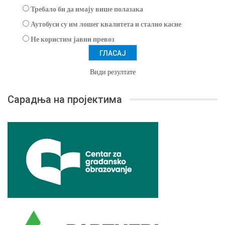
Требало би да имају више полазака
Аутобуси су им лошег квалитета и стално касне
Не користим јавни превоз
Види резултате
Сарадња на пројектима