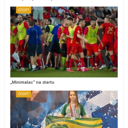
СПОРТ
„Minimalac“ na startu
СПОРТ