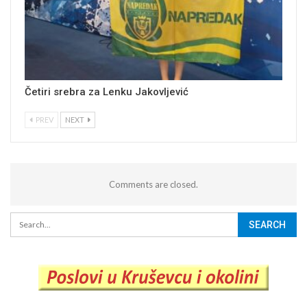
Četiri srebra za Lenku Jakovljević
PREV
NEXT
Comments are closed.