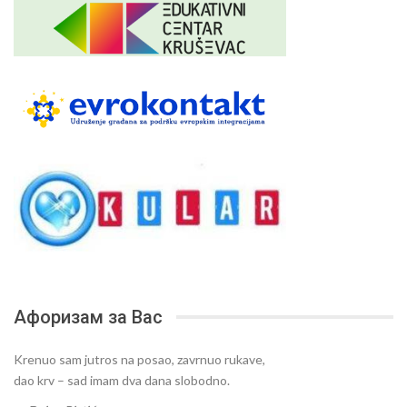
Афоризам за Вас
Krenuo sam jutros na posao, zavrnuo rukave,
dao krv – sad imam dva dana slobodno.