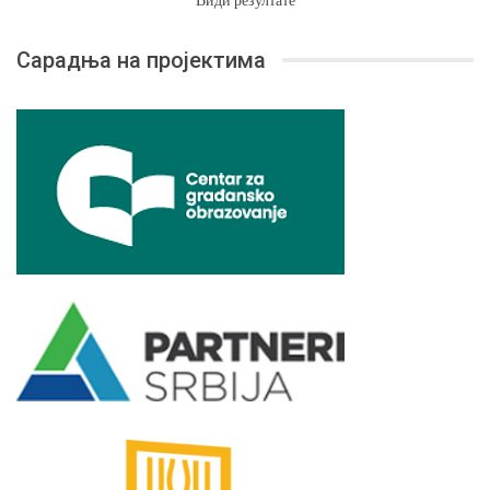
Сарадња на пројектима