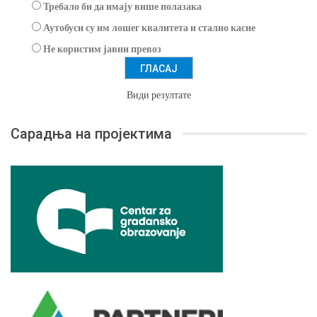
Требало би да имају више полазака
Аутобуси су им лошег квалитета и стално касне
Не користим јавни превоз
Види резултате
Сарадња на пројектима