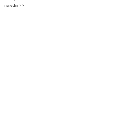
naredni >>