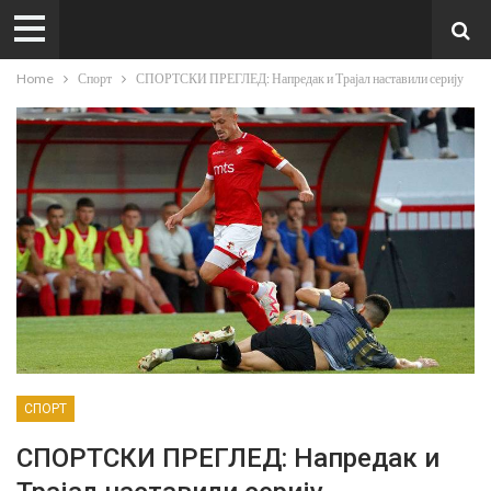
Home
Спорт
СПОРТСКИ ПРЕГЛЕД: Напредак и Трајал наставили серију
СПОРТ
СПОРТСКИ ПРЕГЛЕД: Напредак и