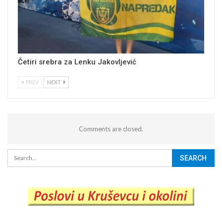
Četiri srebra za Lenku Jakovljević
PREV
NEXT
Comments are closed.