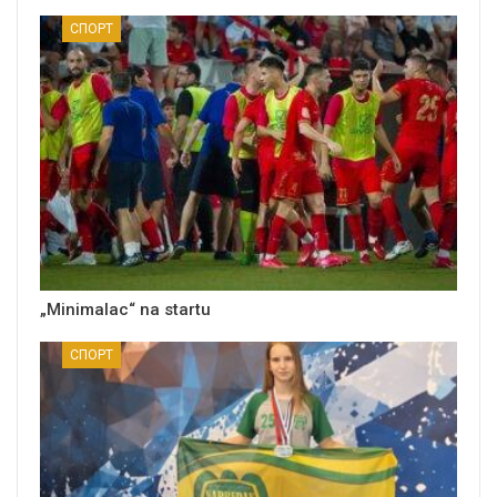
СПОРТ
„Minimalac“ na startu
СПОРТ