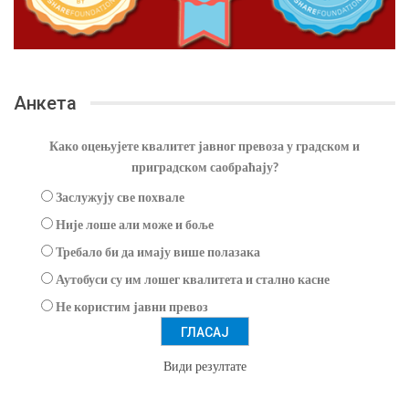
Анкета
Како оцењујете квалитет јавног превоза у градском и
приградском саобраћају?
Заслужују све похвале
Није лоше али може и боље
Требало би да имају више полазака
Аутобуси су им лошег квалитета и стално касне
Не користим јавни превоз
Види резултате