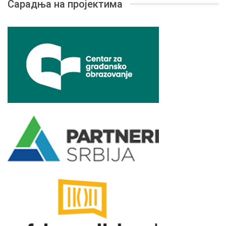
Сарадња на пројектима