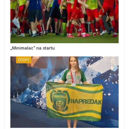
„Minimalac“ na startu
СПОРТ