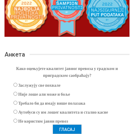
Анкета
Како оцењујете квалитет јавног превоза у градском и
приградском саобраћају?
Заслужују све похвале
Није лоше али може и боље
Требало би да имају више полазака
Аутобуси су им лошег квалитета и стално касне
Не користим јавни превоз