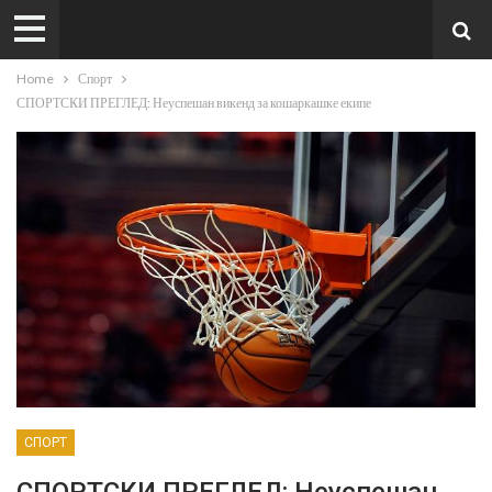
Home
Спорт
СПОРТСКИ ПРЕГЛЕД: Неуспешан викенд за кошаркашке екипе
СПОРТ
СПОРТСКИ ПРЕГЛЕД: Неуспешан