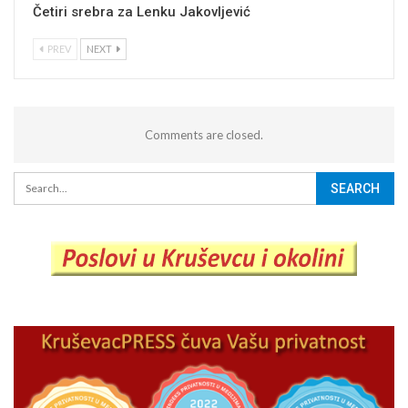
Četiri srebra za Lenku Jakovljević
PREV
NEXT
Comments are closed.