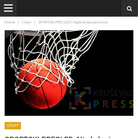
Home
Спорт
SPORTSKI PREGLED: Nigde kraja porazima!
СПОРТ