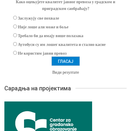
Како оцењујете квалитет јавног превоза у градском и
приградском саобраћају?
Заслужују све похвале
Није лоше али може и боље
Требало би да имају више полазака
Аутобуси су им лошег квалитета и стално касне
Не користим јавни превоз
Види резултате
Сарадња на пројектима