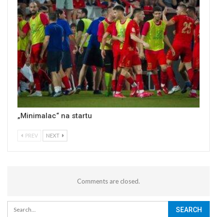
„Minimalac“ na startu
PREV
NEXT
Comments are closed.