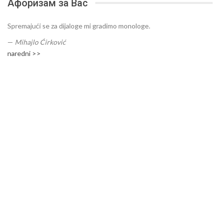
Афоризам за Вас
Spremajući se za dijaloge mi gradimo monologe.
—
Mihajlo Ćirković
naredni >>