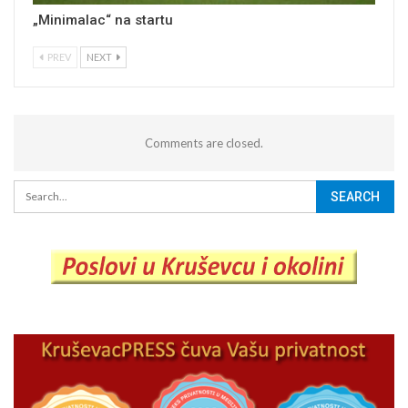
„Minimalac“ na startu
PREV
NEXT
Comments are closed.