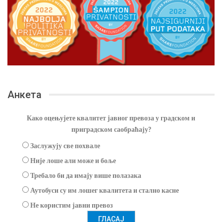
Анкета
Како оцењујете квалитет јавног превоза у градском и
приградском саобраћају?
Заслужују све похвале
Није лоше али може и боље
Требало би да имају више полазака
Аутобуси су им лошег квалитета и стално касне
Не користим јавни превоз