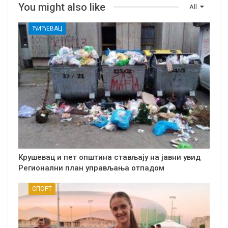
You might also like
All
ЋИЋЕВАЦ
Крушевац и пет општина стављају на јавни увид
Регионални план управљања отпадом
СПОРТ