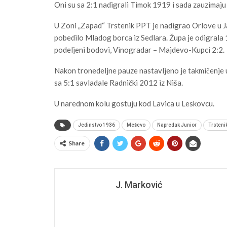
Oni su sa 2:1 nadigrali Timok 1919 i sada zauzimaju
U Zoni „Zapad“ Trstenik PPT je nadigrao Orlove u 
pobedilo Mladog borca iz Sedlara. Župa je odigrala
podeljeni bodovi, Vinogradar – Majdevo-Kupci 2:2.
Nakon tronedeljne pauze nastavljeno je takmičenje u 
sa 5:1 savladale Radnički 2012 iz Niša.
U narednom kolu gostuju kod Lavica u Leskovcu.
Jedinstvo 1936
Meševo
Napredak Junior
Trsteni
Share
J. Marković