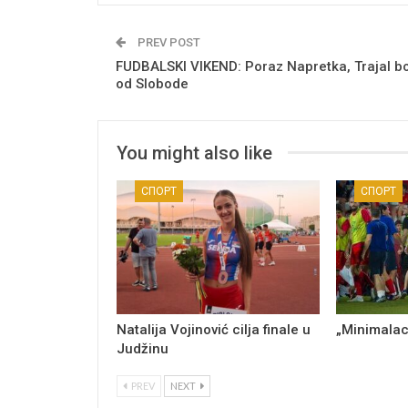
PREV POST
FUDBALSKI VIKEND: Poraz Napretka, Trajal bo
od Slobode
You might also like
СПОРТ
СПОРТ
Natalija Vojinović cilja finale u
„Minimalac
Judžinu
PREV
NEXT