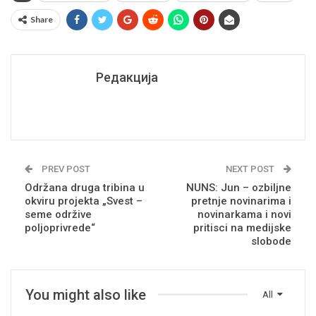
Share
Редакција
PREV POST
NEXT POST
Održana druga tribina u
NUNS: Jun – ozbiljne
okviru projekta „Svest –
pretnje novinarima i
seme održive
novinarkama i novi
poljoprivrede“
pritisci na medijske
slobode
You might also like
All