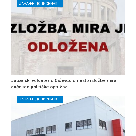
ЈАЧАЊЕ ДОПИСНИЧКЕ МРЕЖЕ НЕЗАВИСНИХ МЕДИЈА У РАСИНСКОМ ОКРУГУ
Japanski volonter u Ćićevcu umesto izložbe mira
dočekao političke optužbe
ЈАЧАЊЕ ДОПИСНИЧКЕ МРЕЖЕ НЕЗАВИСНИХ МЕДИЈА У РАСИНСКОМ ОКРУГУ