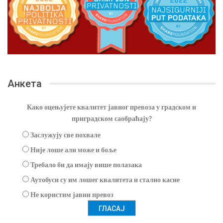
Анкета
Како оцењујете квалитет јавног превоза у градском и
приградском саобраћају?
Заслужују све похвале
Није лоше али може и боље
Требало би да имају више полазака
Аутобуси су им лошег квалитета и стално касне
Не користим јавни превоз