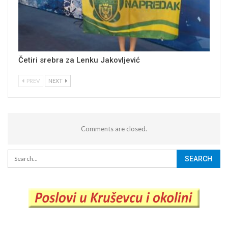
Četiri srebra za Lenku Jakovljević
PREV
NEXT
Comments are closed.