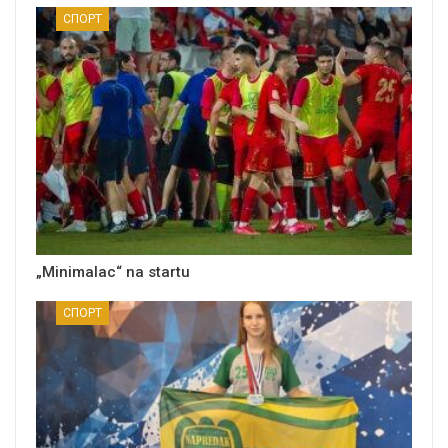
СПОРТ
„Minimalac“ na startu
СПОРТ