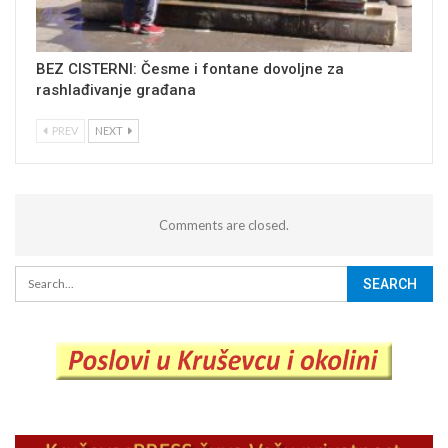
BEZ CISTERNI: Česme i fontane dovoljne za
rashlađivanje građana
PREV
NEXT
Comments are closed.