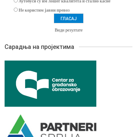
Аутобуси су им лошег квалитета и стално касне
Не користим јавни превоз
Види резултате
Сарадња на пројектима