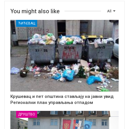
You might also like
All
ЋИЋЕВАЦ
Крушевац и пет општина стављају на јавни увид
Регионални план управљања отпадом
ДРУШТВО