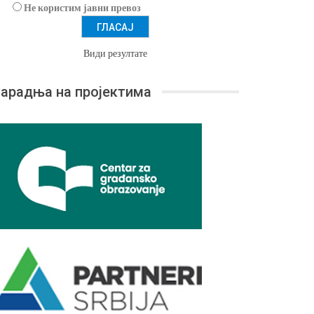
Не користим јавни превоз
Види резултате
арадња на пројектима