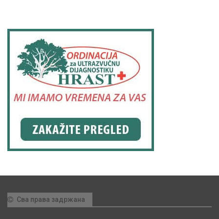
Сва права задржана