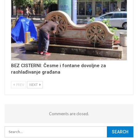
BEZ CISTERNI: Česme i fontane dovoljne za
rashlađivanje građana
PREV
NEXT
Comments are closed.