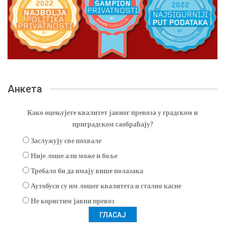
Анкета
Како оцењујете квалитет јавног превоза у градском и
приградском саобраћају?
Заслужују све похвале
Није лоше али може и боље
Требало би да имају више полазака
Аутобуси су им лошег квалитета и стално касне
Не користим јавни превоз