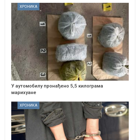
ХРОНИКА
У аутомобилу пронађено 5,5 килограма
марихуане
ХРОНИКА