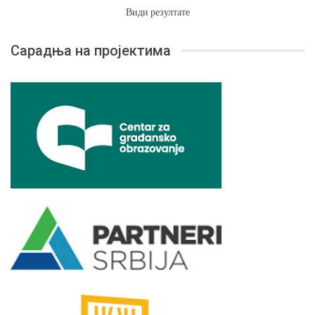
Види резултате
Сарадња на пројектима