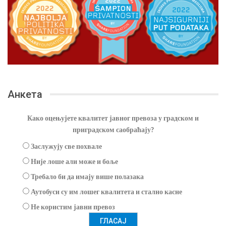
Анкета
Како оцењујете квалитет јавног превоза у градском и
приградском саобраћају?
Заслужују све похвале
Није лоше али може и боље
Требало би да имају више полазака
Аутобуси су им лошег квалитета и стално касне
Не користим јавни превоз