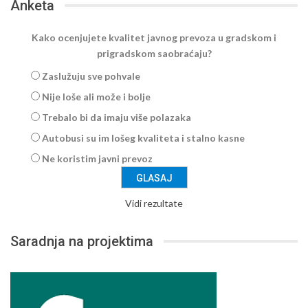
Anketa
Kako ocenjujete kvalitet javnog prevoza u gradskom i
prigradskom saobraćaju?
Zaslužuju sve pohvale
Nije loše ali može i bolje
Trebalo bi da imaju više polazaka
Autobusi su im lošeg kvaliteta i stalno kasne
Ne koristim javni prevoz
Vidi rezultate
Saradnja na projektima