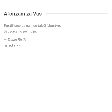
Aforizam za Vas
Pustili smo da nam se taloži iskustvo.
Sad gacamo po mulju.
—
Dejan Ristić
naredni >>