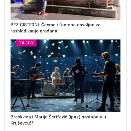
BEZ CISTERNI: Česme i fontane dovoljne za
rashlađivanje građana
DRUŠTVO
Breskvica i Marija Šerifović (ipak) nastupaju u
Kruševcu!?