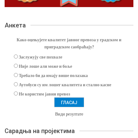
Анкета
Како оцењујете квалитет јавног превоза у градском и
приградском саобраћају?
Заслужују све похвале
Није лоше али може и боље
Требало би да имају више полазака
Аутобуси су им лошег квалитета и стално касне
Не користим јавни превоз
Види резултате
Сарадња на пројектима