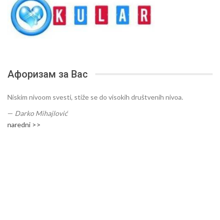
Афоризам за Вас
Niskim nivoom svesti, stiže se do visokih društvenih nivoa.
—
Darko Mihajlović
naredni >>