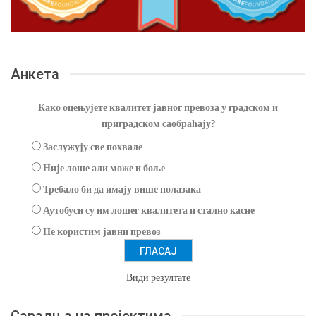
Анкета
Како оцењујете квалитет јавног превоза у градском и
приградском саобраћају?
Заслужују све похвале
Није лоше али може и боље
Требало би да имају више полазака
Аутобуси су им лошег квалитета и стално касне
Не користим јавни превоз
Види резултате
Сарадња на пројектима