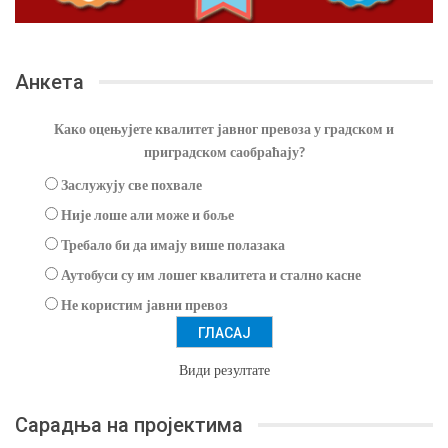
Анкета
Како оцењујете квалитет јавног превоза у градском и
приградском саобраћају?
Заслужују све похвале
Није лоше али може и боље
Требало би да имају више полазака
Аутобуси су им лошег квалитета и стално касне
Не користим јавни превоз
Види резултате
Сарадња на пројектима