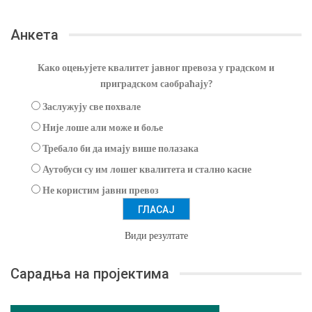
Анкета
Како оцењујете квалитет јавног превоза у градском и
приградском саобраћају?
Заслужују све похвале
Није лоше али може и боље
Требало би да имају више полазака
Аутобуси су им лошег квалитета и стално касне
Не користим јавни превоз
Види резултате
Сарадња на пројектима