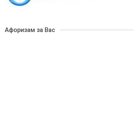
Афоризам за Вас