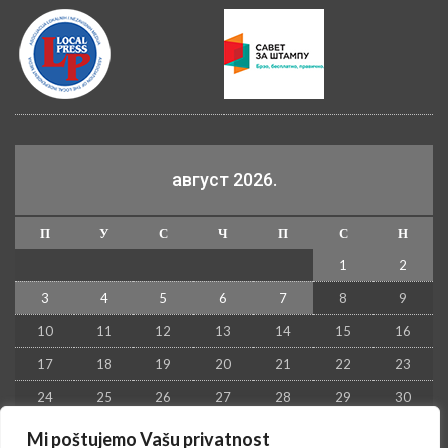
август 2026.
П
У
С
Ч
П
С
Н
1
2
3
4
5
6
7
8
9
10
11
12
13
14
15
16
17
18
19
20
21
22
23
24
25
26
27
28
29
30
31
Mi poštujemo Vašu privatnost