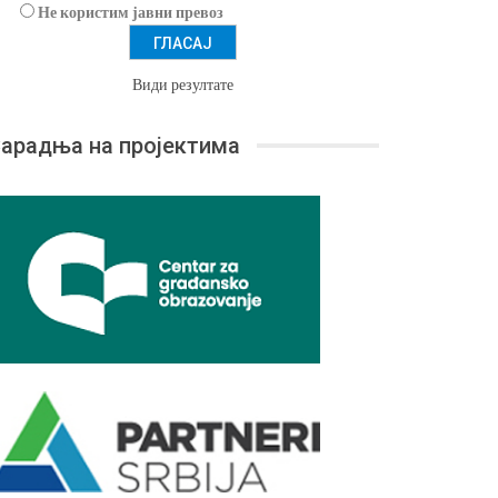
Не користим јавни превоз
Види резултате
арадња на пројектима