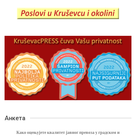
Анкета
Како оцењујете квалитет јавног превоза у градском и