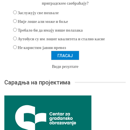
приградском саобраћају?
Заслужују све похвале
Није лоше али може и боље
Требало би да имају више полазака
Аутобуси су им лошег квалитета и стално касне
Не користим јавни превоз
Види резултате
Сарадња на пројектима