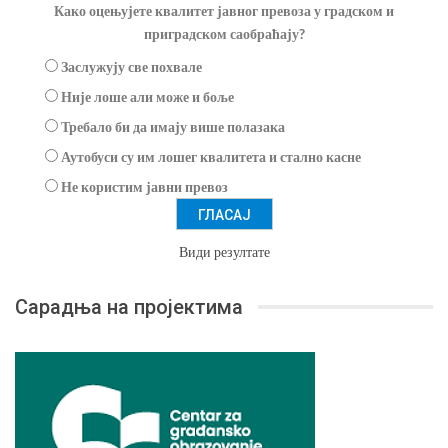
Како оцењујете квалитет јавног превоза у градском и
приградском саобраћају?
Заслужују све похвале
Није лоше али може и боље
Требало би да имају више полазака
Аутобуси су им лошег квалитета и стално касне
Не користим јавни превоз
Види резултате
Сарадња на пројектима